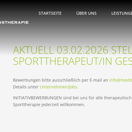
STARTSEITE
ÜBER UNS
LEISTUNG
AKTUELL 03.02.2026 ST
SPORTTHERAPEUT/IN GE
Bewerbungen bitte ausschließlich per E-mail an
info@medi
Details unter
Unternehmen/Jobs
.
INITIATIVBEWERBUNGEN sind bei uns für alle therapeutische
Sporttherapie jederzeit willkommen.