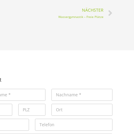
NÄCHSTER
Wassergymnastik – Freie Plätze
R