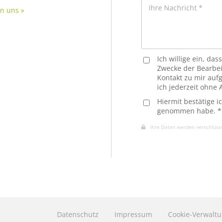
an uns »
Ich willige ein, d
Zwecke der Bearbei
Kontakt zu mir auf
ich jederzeit ohne
Hiermit bestätige i
genommen habe. *
Ihre Daten werden verschlüssel
Datenschutz
Impressum
Cookie-Verwalt