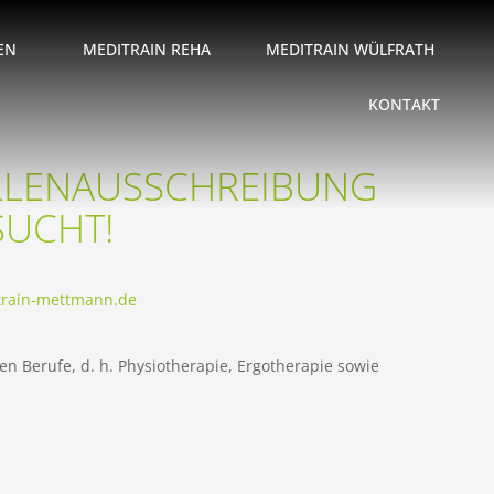
EN
MEDITRAIN REHA
MEDITRAIN WÜLFRATH
KONTAKT
ELLENAUSSCHREIBUNG
SUCHT!
train-mettmann.de
n Berufe, d. h. Physiotherapie, Ergotherapie sowie